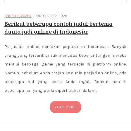
/
UNCATEGORIZED
OCTOBER 22, 2025
Berikut beberapa contoh judul bertema
dunia judi online di Indonesia:
Perjudian online semakin populer di Indonesia. Banyak
orang yang tertarik untuk mencoba keberuntungan mereka
melalui berbagai game yang tersedia di platform online.
Namun, sebelum Anda terjun ke dunia perjudian online, ada
beberapa hal yang perlu Anda ingat. Berikut adalah
beberapa hal yang perlu diperhatikan dalam…
READ MORE