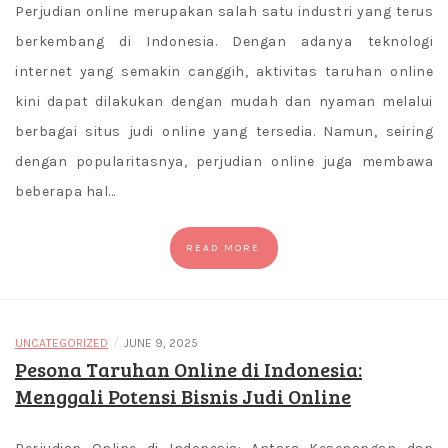
Perjudian online merupakan salah satu industri yang terus
berkembang di Indonesia. Dengan adanya teknologi
internet yang semakin canggih, aktivitas taruhan online
kini dapat dilakukan dengan mudah dan nyaman melalui
berbagai situs judi online yang tersedia. Namun, seiring
dengan popularitasnya, perjudian online juga membawa
beberapa hal…
READ MORE
/
UNCATEGORIZED
JUNE 9, 2025
Pesona Taruhan Online di Indonesia:
Menggali Potensi Bisnis Judi Online