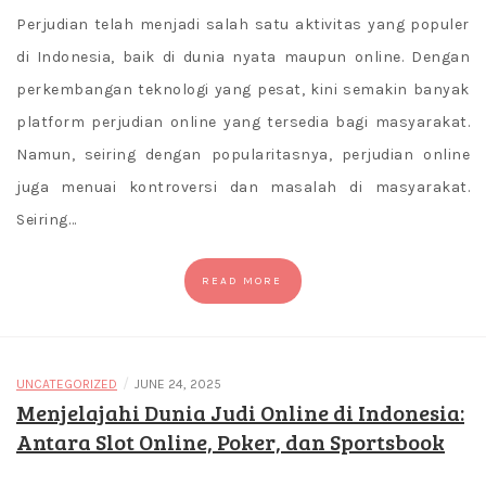
Perjudian telah menjadi salah satu aktivitas yang populer
di Indonesia, baik di dunia nyata maupun online. Dengan
perkembangan teknologi yang pesat, kini semakin banyak
platform perjudian online yang tersedia bagi masyarakat.
Namun, seiring dengan popularitasnya, perjudian online
juga menuai kontroversi dan masalah di masyarakat.
Seiring…
READ MORE
/
UNCATEGORIZED
JUNE 24, 2025
Menjelajahi Dunia Judi Online di Indonesia:
Antara Slot Online, Poker, dan Sportsbook