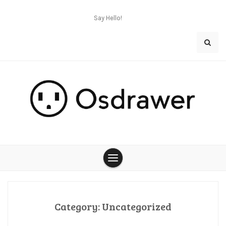
Skip
to
Say Hello!
content
Sharpen your gambling skills by reading here
Osdrawer
Category:
Uncategorized