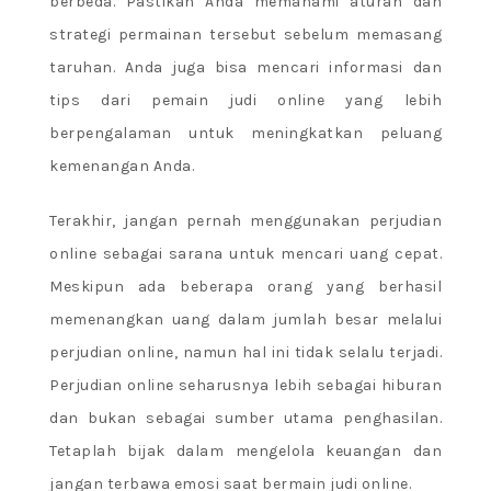
berbeda. Pastikan Anda memahami aturan dan
strategi permainan tersebut sebelum memasang
taruhan. Anda juga bisa mencari informasi dan
tips dari pemain judi online yang lebih
berpengalaman untuk meningkatkan peluang
kemenangan Anda.
Terakhir, jangan pernah menggunakan perjudian
online sebagai sarana untuk mencari uang cepat.
Meskipun ada beberapa orang yang berhasil
memenangkan uang dalam jumlah besar melalui
perjudian online, namun hal ini tidak selalu terjadi.
Perjudian online seharusnya lebih sebagai hiburan
dan bukan sebagai sumber utama penghasilan.
Tetaplah bijak dalam mengelola keuangan dan
jangan terbawa emosi saat bermain judi online.