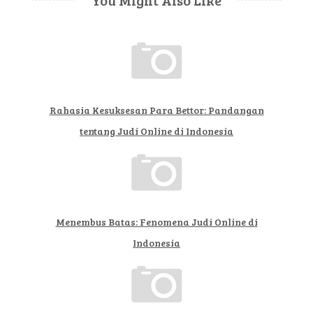
You Might Also Like
Rahasia Kesuksesan Para Bettor: Pandangan
tentang Judi Online di Indonesia
Menembus Batas: Fenomena Judi Online di
Indonesia