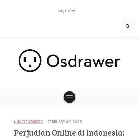
Skip
to
Say Hello!
content
Sharpen your gambling skills by reading here
Osdrawer
/
UNCATEGORIZED
FEBRUARY 20, 2026
Perjudian Online di Indonesia: