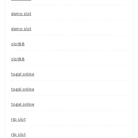
demo slot
demo slot
slot88
slot88
togel online
togel online
togel online
rtp slot
rtp slot